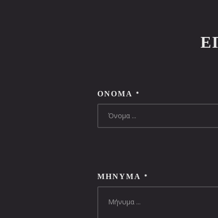
Ε
ΌΝΟΜΑ
*
ΜΉΝΥΜΑ
*