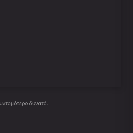
συντομότερο δυνατό.