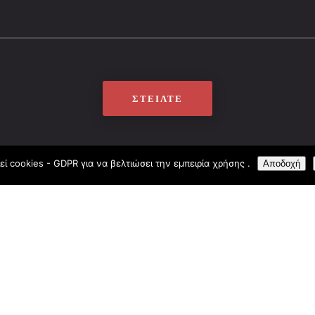
ΣΤΕΊΛΤΕ
εί cookies - GDPR για να βελτιώσει την εμπειρία χρήσης .
Αποδοχή
ΩΡΕΣ ΛΕΙΤΟΥΡΓΊΑΣ