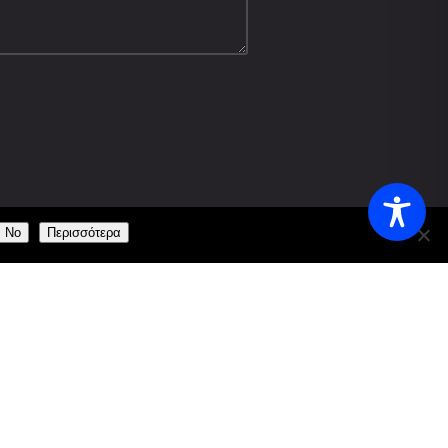
No
Περισσότερα
ΠΡΟΦΊΛ