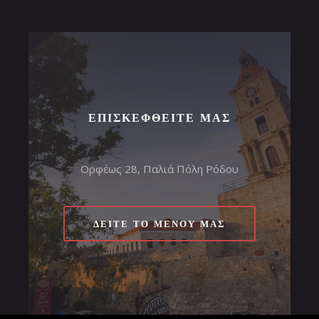
ΕΠΙΣΚΕΦΘΕΊΤΕ ΜΑΣ
Ορφέως 28, Παλιά Πόλη Ρόδου
ΔΕΊΤΕ ΤΟ ΜΕΝΟΎ ΜΑΣ