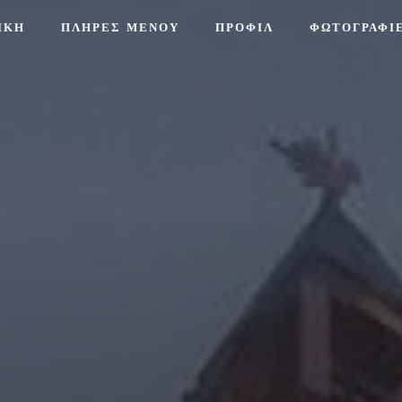
ΙΚΉ
ΠΛΗΡΕΣ ΜΕΝΟΥ
ΠΡΟΦΊΛ
ΦΩΤΟΓΡΑΦΊ