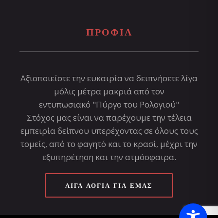
ΠΡΟΦΊΛ
Αξιοποιείστε την ευκαιρία να δειπνήσετε λίγα
μόλις μέτρα μακριά από τον
εντυπωσιακό "Πύργο του Ρολογιού"
Στόχος μας είναι να παρέχουμε την τέλεια
εμπειρία δείπνου υπερέχοντας σε όλους τους
τομείς, από το φαγητό και το κρασί, μέχρι την
εξυπηρέτηση και την ατμόσφαιρα.
ΛΊΓΑ ΛΌΓΙΑ ΓΙΑ ΕΜΆΣ