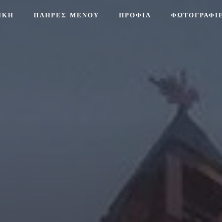
ΙΚΉ
ΠΛΗΡΕΣ ΜΕΝΟΥ
ΠΡΟΦΊΛ
ΦΩΤΟΓΡΑΦΊ