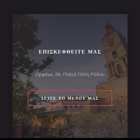
ΕΠΙΣΚΕΦΘΕΊΤΕ ΜΑΣ
Ορφέως 28, Παλιά Πόλη Ρόδου
ΔΕΊΤΕ ΤΟ ΜΕΝΟΎ ΜΑΣ