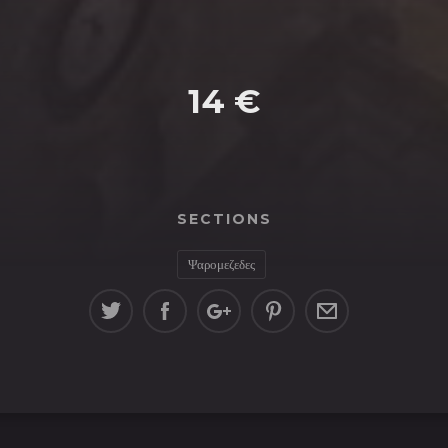
14 €
SECTIONS
Ψαρομεζεδες