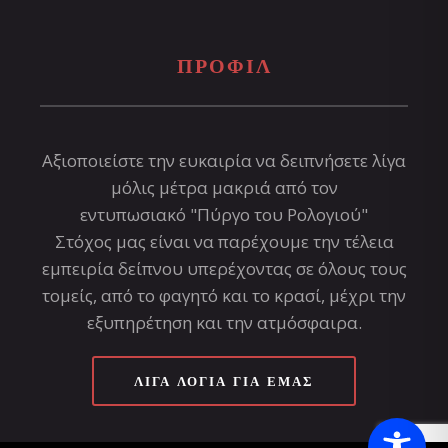
ΠΡΟΦΊΛ
Αξιοποιείστε την ευκαιρία να δειπνήσετε λίγα
μόλις μέτρα μακριά από τον
εντυπωσιακό "Πύργο του Ρολογιού"
Στόχος μας είναι να παρέχουμε την τέλεια
εμπειρία δείπνου υπερέχοντας σε όλους τους
τομείς, από το φαγητό και το κρασί, μέχρι την
εξυπηρέτηση και την ατμόσφαιρα.
ΛΊΓΑ ΛΌΓΙΑ ΓΙΑ ΕΜΆΣ