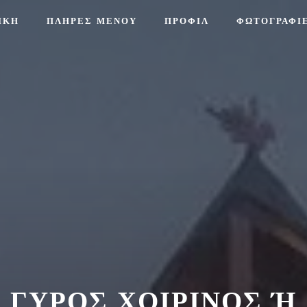
ΙΚΉ
ΠΛΗΡΕΣ ΜΕΝΟΥ
ΠΡΟΦΊΛ
ΦΩΤΟΓΡΑΦΊ
ΓΥΡΟΣ ΧΟΙΡΙΝΟΣ Ή Κ