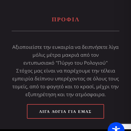
ΠΡΟΦΊΛ
Αξιοποιείστε την ευκαιρία να δειπνήσετε λίγα
μόλις μέτρα μακριά από τον
εντυπωσιακό "Πύργο του Ρολογιού"
Στόχος μας είναι να παρέχουμε την τέλεια
εμπειρία δείπνου υπερέχοντας σε όλους τους
τομείς, από το φαγητό και το κρασί, μέχρι την
εξυπηρέτηση και την ατμόσφαιρα.
ΛΊΓΑ ΛΌΓΙΑ ΓΙΑ ΕΜΆΣ