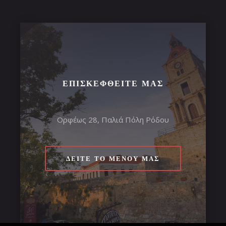
ΕΠΙΣΚΕΦΘΕΊΤΕ ΜΑΣ
Ορφέως 28, Παλιά Πόλη Ρόδου
ΔΕΊΤΕ ΤΟ ΜΕΝΟΎ ΜΑΣ