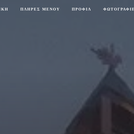
ΙΚΉ
ΠΛΗΡΕΣ ΜΕΝΟΥ
ΠΡΟΦΊΛ
ΦΩΤΟΓΡΑΦΊ