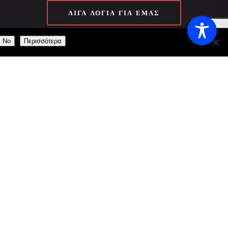
ΛΊΓΑ ΛΌΓΙΑ ΓΙΑ ΕΜΆΣ
No
Περισσότερα
aily:
11:00 AM - 23:00 AM