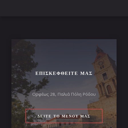
ΕΠΙΣΚΕΦΘΕΊΤΕ ΜΑΣ
Ορφέως 28, Παλιά Πόλη Ρόδου
ΔΕΊΤΕ ΤΟ ΜΕΝΟΎ ΜΑΣ