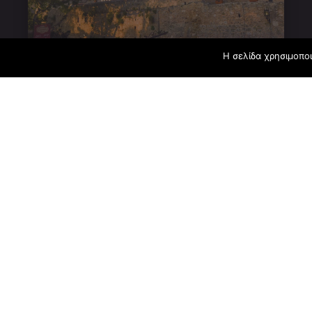
Η σελίδα χρησιμοποι
28 Orfeos Street, Old 