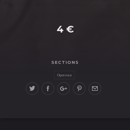
4 €
SECTIONS
Ορεκτικα