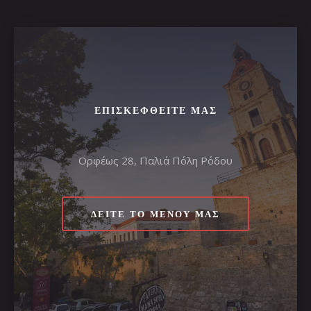
ΕΠΙΣΚΕΦΘΕΊΤΕ ΜΑΣ
Ορφέως 28, Παλιά Πόλη Ρόδου
ΔΕΊΤΕ ΤΟ ΜΕΝΟΎ ΜΑΣ