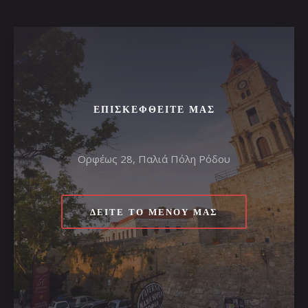
ΕΠΙΣΚΕΦΘΕΊΤΕ ΜΑΣ
Ορφέως 28, Παλιά Πόλη Ρόδου
ΔΕΊΤΕ ΤΟ ΜΕΝΟΎ ΜΑΣ