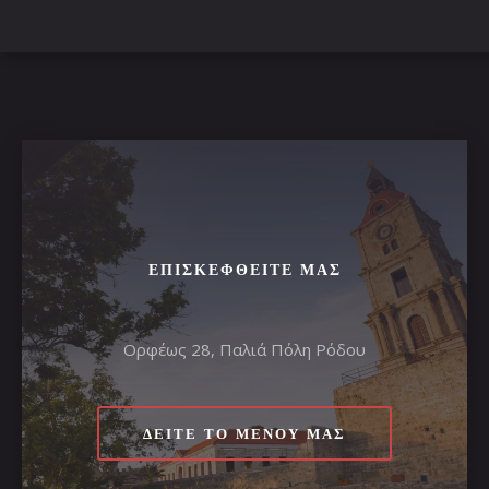
ΕΠΙΣΚΕΦΘΕΊΤΕ ΜΑΣ
Ορφέως 28, Παλιά Πόλη Ρόδου
ΔΕΊΤΕ ΤΟ ΜΕΝΟΎ ΜΑΣ